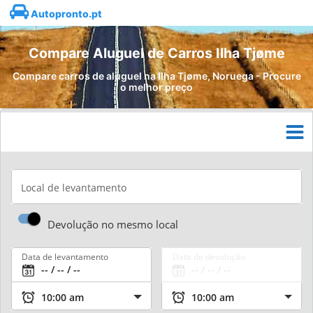
Autopronto.pt
Compare Aluguel de Carros Ilha Tjøme
Compare carros de aluguel na Ilha Tjøme, Noruega - Procure
o melhor preço
Local de levantamento
Devolução no mesmo local
Data de levantamento
Data de devolução