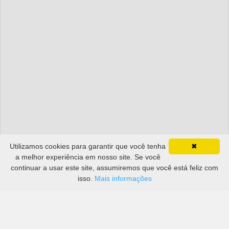
Utilizamos cookies para garantir que você tenha
✖
a melhor experiência em nosso site. Se você
continuar a usar este site, assumiremos que você está feliz com
isso.
Mais informações