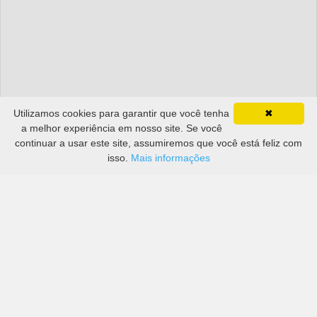
Utilizamos cookies para garantir que você tenha
✖
a melhor experiência em nosso site. Se você
continuar a usar este site, assumiremos que você está feliz com
isso.
Mais informações