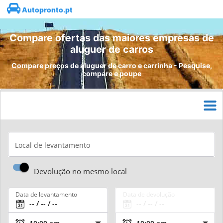
Autopronto.pt
Compare ofertas das maiores empresas de
aluguer de carros
Compare preços de aluguer de carro e carrinha - Pesquise,
compare e poupe
Local de levantamento
Devolução no mesmo local
Data de levantamento
Data de devolução