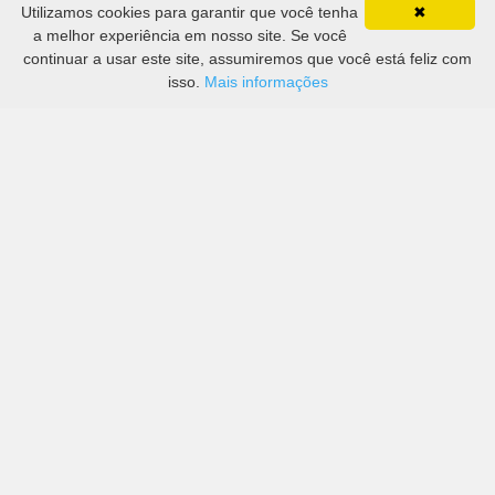
Utilizamos cookies para garantir que você tenha
✖
a melhor experiência em nosso site. Se você
continuar a usar este site, assumiremos que você está feliz com
isso.
Mais informações
Preços de grandes empresas, bem como de mais
pequenas em Aeroporto de Moss