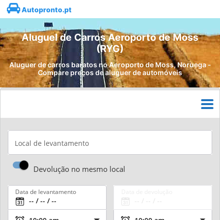
Autopronto.pt
Aluguel de Carros Aeroporto de Moss
(RYG)
Aluguer de carros baratos no Aeroporto de Moss, Noruega -
Compare preços de aluguer de automóveis
Local de levantamento
Devolução no mesmo local
Data de levantamento
Data de devolução