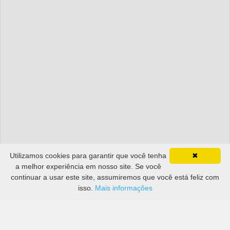
Utilizamos cookies para garantir que você tenha
✖
a melhor experiência em nosso site. Se você
continuar a usar este site, assumiremos que você está feliz com
isso.
Mais informações