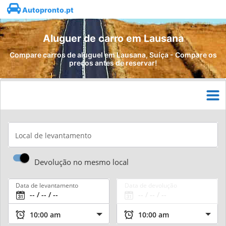
Autopronto.pt
Aluguer de carro em Lausana
Compare carros de aluguel em Lausana, Suíça - Compare os
preços antes de reservar!
Local de levantamento
Devolução no mesmo local
Data de levantamento
Data de devolução