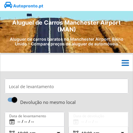
Autopronto.pt
Aluguel de Carros Manchester Airport
(MAN)
Aluguer de carros baratos no Manchester Airport, Reino
Unido - Compare preços de aluguer de automóveis
Local de levantamento
Devolução no mesmo local
Data de levantamento
Data de devolução