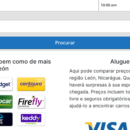
Procurar
 bem como de mais
Alugue
eón
Aqui pode comparar preços
região León, Nicarágua. Qu
haverá surpresas à sua esp
chegada. Preços incluem t
livre e seguros obrigatório
ajudá-lo a encontrar carros