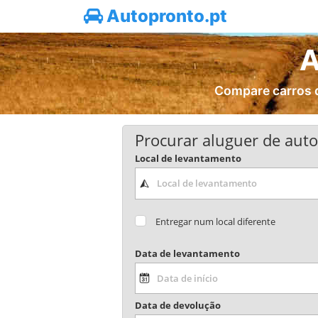
Autopronto.pt
A
Compare carros d
Procurar aluguer de aut
Local de levantamento
Entregar num local diferente
Data de levantamento
Data de devolução