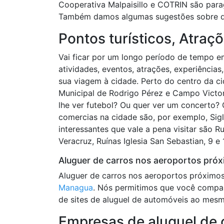
Cooperativa Malpaisillo e COTRIN são para
Também damos algumas sugestões sobre qu
Pontos turísticos, Atraç
Vai ficar por um longo período de tempo 
atividades, eventos, atrações, experiências,
sua viagem à cidade. Perto do centro da ci
Municipal de Rodrigo Pérez e Campo Victori
lhe ver futebol? Ou quer ver um concerto?
comercias na cidade são, por exemplo, Siglo
interessantes que vale a pena visitar são Ru
Veracruz, Ruínas Iglesia San Sebastian, 9 e 
Aluguer de carros nos aeroportos pró
Aluguer de carros nos aeroportos próximo
Managua
. Nós permitimos que você compare
de sites de aluguel de automóveis ao mes
Empresas de aluguel de 