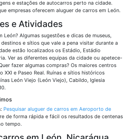
gens e estações de autocarros perto na cidade.
e empresas oferecem aluguer de carros em León.
ões e Atividades
em León? Algumas sugestões e dicas de museus,
 destinos e sítios que vale a pena visitar durante a
dade estão localizados os Estádio, Estádio
a. Ver as diferentes equipas da cidade ou apetece-
 Quer fazer algumas compras? Os maiores centros
 XXI e Paseo Real. Ruínas e sítios históricos
ínas León Viejo (León Viejo), Cabildo, Iglesia
10.
ximos
s:
Pesquisar aluguer de carros em Aeroporto de
 de forma rápida e fácil os resultados de centenas
mo tempo.
carros em León, Nicarágua