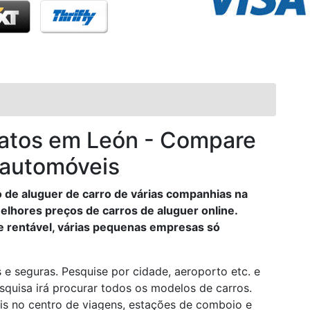
ratos em León - Compare
 automóveis
 de aluguer de carro de várias companhias na
elhores preços de carros de aluguer online.
e rentável, várias pequenas empresas só
s e seguras. Pesquise por cidade, aeroporto etc. e
squisa irá procurar todos os modelos de carros.
is no centro de viagens, estações de comboio e