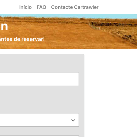
Início
FAQ
Contacte Cartrawler
ón
ntes de reservar!