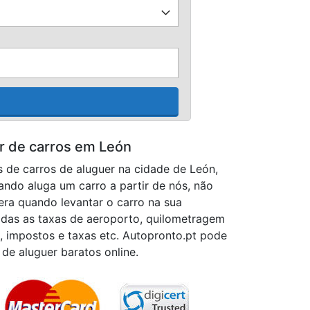
r de carros em León
 de carros de aluguer na cidade de León,
ando aluga um carro a partir de nós, não
era quando levantar o carro na sua
odas as taxas de aeroporto, quilometragem
s, impostos e taxas etc. Autopronto.pt pode
 de aluguer baratos online.