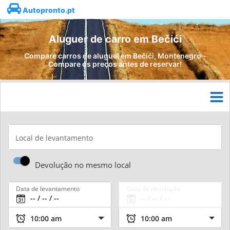
Autopronto.pt
Aluguer de carro em Bečići
Compare carros de aluguel em Bečići, Montenegro -
Compare os preços antes de reservar!
Local de levantamento
Devolução no mesmo local
Data de levantamento
Data de devolução