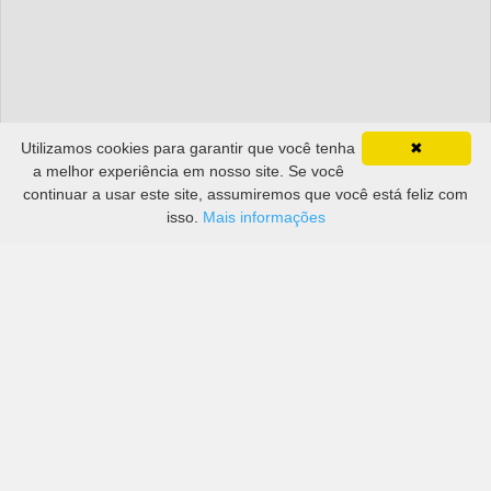
Utilizamos cookies para garantir que você tenha
✖
a melhor experiência em nosso site. Se você
continuar a usar este site, assumiremos que você está feliz com
isso.
Mais informações