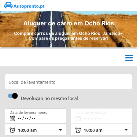
Autopronto.pt
Aluguer de carro em Ocho Rios
Compare carros de aluguel em Ocho Rios, Jamaica -
Compare os preços antes de reservar!
Local de levantamento
Devolução no mesmo local
Data de levantamento
Data de devolução