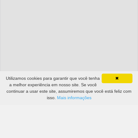
Utilizamos cookies para garantir que você tenha
✖
a melhor experiência em nosso site. Se você
continuar a usar este site, assumiremos que você está feliz com
isso.
Mais informações