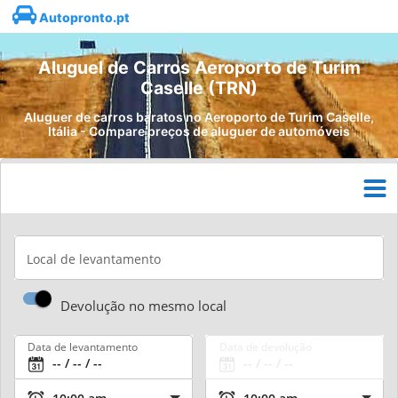
Autopronto.pt
Aluguel de Carros Aeroporto de Turim
Caselle (TRN)
Aluguer de carros baratos no Aeroporto de Turim Caselle,
Itália - Compare preços de aluguer de automóveis
Local de levantamento
Devolução no mesmo local
Data de levantamento
Data de devolução