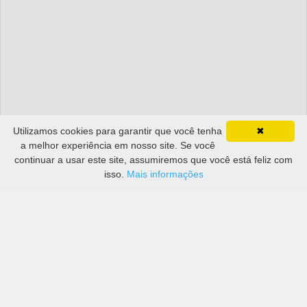
Utilizamos cookies para garantir que você tenha
✖
a melhor experiência em nosso site. Se você
continuar a usar este site, assumiremos que você está feliz com
isso.
Mais informações