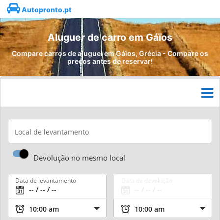
Autopronto.pt
Aluguer de carro em Gáïos
Compare carros de aluguel em Gáïos, Grécia - Compare os
preços antes de reservar!
Local de levantamento
Devolução no mesmo local
Data de levantamento
Data de devolução