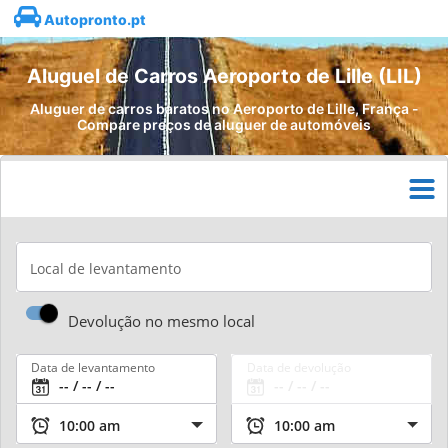
Autopronto.pt
Aluguel de Carros Aeroporto de Lille (LIL)
Aluguer de carros baratos no Aeroporto de Lille, França -
Compare preços de aluguer de automóveis
Local de levantamento
Devolução no mesmo local
Data de levantamento
Data de devolução