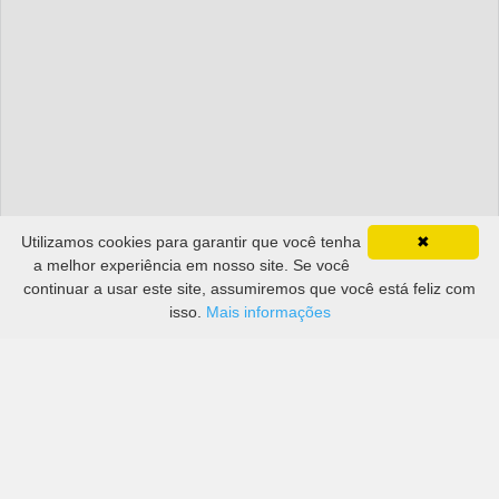
Utilizamos cookies para garantir que você tenha
✖
a melhor experiência em nosso site. Se você
continuar a usar este site, assumiremos que você está feliz com
isso.
Mais informações