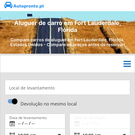
Autopronto.pt
Aluguer de carro em Fort Lauderdale,
Flórida
Compare carros de aluguel em Fort Lauderdale, Flórida,
Estados Unidos - Compare os preços antes de reservar!
Local de levantamento
Devolução no mesmo local
Data de levantamento
Data de devolução