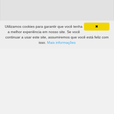
Utilizamos cookies para garantir que você tenha
✖
a melhor experiência em nosso site. Se você
continuar a usar este site, assumiremos que você está feliz com
isso.
Mais informações