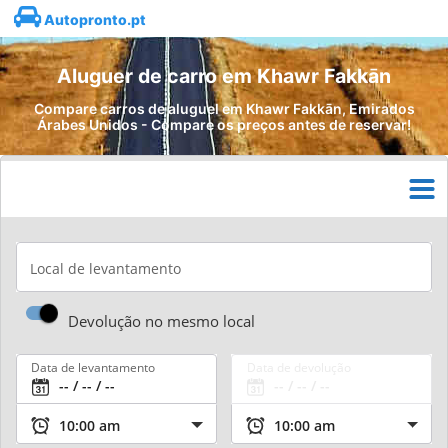
Autopronto.pt
Aluguer de carro em Khawr Fakkān
Compare carros de aluguel em Khawr Fakkān, Emirados
Árabes Unidos - Compare os preços antes de reservar!
Local de levantamento
Devolução no mesmo local
Data de levantamento
Data de devolução