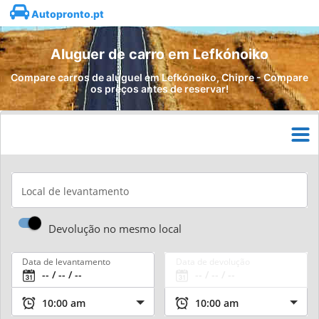
Autopronto.pt
Aluguer de carro em Lefkónoiko
Compare carros de aluguel em Lefkónoiko, Chipre - Compare
os preços antes de reservar!
Local de levantamento
Devolução no mesmo local
Data de levantamento
Data de devolução