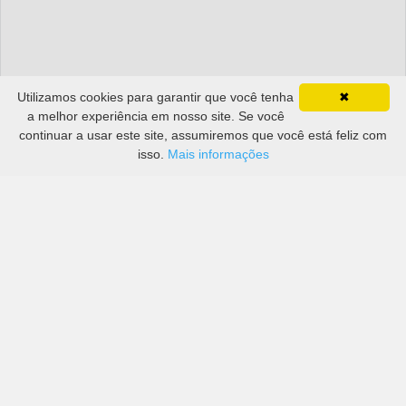
Utilizamos cookies para garantir que você tenha
✖
a melhor experiência em nosso site. Se você
continuar a usar este site, assumiremos que você está feliz com
isso.
Mais informações