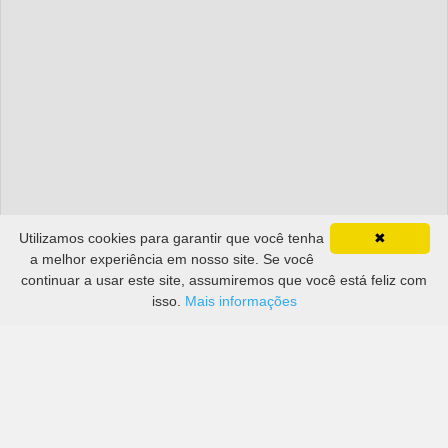
Utilizamos cookies para garantir que você tenha
✖
a melhor experiência em nosso site. Se você
continuar a usar este site, assumiremos que você está feliz com
isso.
Mais informações