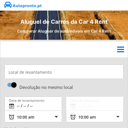
Autopronto.pt
Aluguel de Carros da Car 4 Rent
Comparar Aluguer de automóveis em Car 4 Rent
Local de levantamento
Devolução no mesmo local
Data de levantamento
Data de devolução